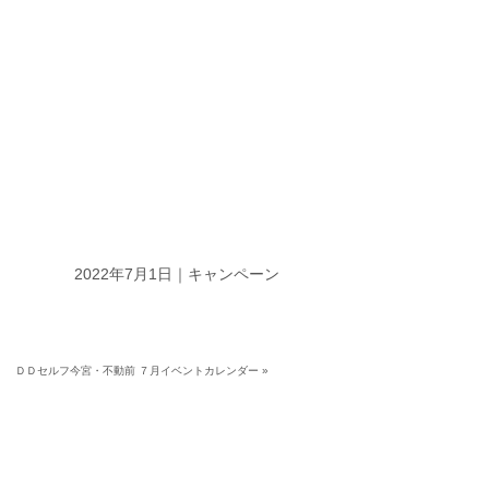
2022年7月1日｜
キャンペーン
ＤＤセルフ今宮・不動前 ７月イベントカレンダー
»