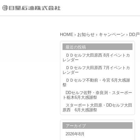
HOME
›
お知らせ
›
キャンペーン
›
DD
最近の投稿
ＤＤセルフ大田原西 8月イベントカ
レンダー
ＤＤセルフ大田原西 7月イベントカ
レンダー
ＤＤセルフ不動前・今宮 6月大感謝
祭
DDセルフ佐野・奈良渕・スターポー
ト栃木6月大感謝祭
スターポート大田原・DDセルフ大田
原西 6月大感謝祭
アーカイブ
2026年8月