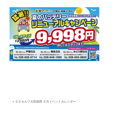
«
ＤＤセルフ大田原西 ６月イベントカレンダー