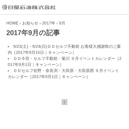
HOME
›
お知らせ
›
2017年
›
9月
2017年9月の記事
9/23(土)・9/24(日)ＤＤセルフ不動前 お客様大感謝祭のご案
内
［2017年9月15日｜
キャンペーン
］
ＤＤ今宮・セルフ不動前・菊川 ９月イベントカレンダー
［2
017年9月1日｜
キャンペーン
］
ＤＤセルフ佐野・奈良渕・大田原・大田原西 ９月イベント
カレンダー
［2017年9月1日｜
キャンペーン
］
1