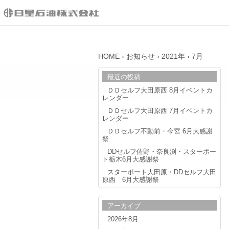
HOME
›
お知らせ
›
2021年
›
7月
最近の投稿
ＤＤセルフ大田原西 8月イベントカ
レンダー
ＤＤセルフ大田原西 7月イベントカ
レンダー
ＤＤセルフ不動前・今宮 6月大感謝
祭
DDセルフ佐野・奈良渕・スターポー
ト栃木6月大感謝祭
スターポート大田原・DDセルフ大田
原西 6月大感謝祭
アーカイブ
2026年8月