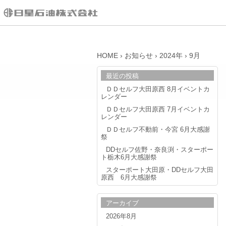
HOME
›
お知らせ
›
2024年
›
9月
最近の投稿
ＤＤセルフ大田原西 8月イベントカ
レンダー
ＤＤセルフ大田原西 7月イベントカ
レンダー
ＤＤセルフ不動前・今宮 6月大感謝
祭
DDセルフ佐野・奈良渕・スターポー
ト栃木6月大感謝祭
スターポート大田原・DDセルフ大田
原西 6月大感謝祭
アーカイブ
2026年8月