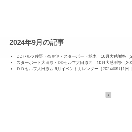
2024年9月の記事
DDセルフ佐野・奈良渕・スターポート栃木 10月大感謝祭
［
スターポート大田原・DDセルフ大田原西 10月大感謝祭
［20
ＤＤセルフ大田原西 9月イベントカレンダー
［2024年9月1日
1